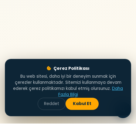
Çerez Politikası
Bu web sitesi, daha iyi bir deneyim sunmak için
çerezler kullanmaktadır. Sitemizi kullanmaya devam
ederek çerez politikamızı kabul etmiş olursunuz.
Daha
Fazla Bilgi
Reddet
Kabul Et