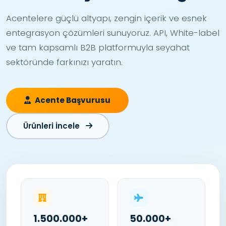
Acentelere güçlü altyapı, zengin içerik ve esnek
entegrasyon çözümleri sunuyoruz. API, White-label
ve tam kapsamlı B2B platformuyla seyahat
sektöründe farkınızı yaratın.
Acente Başvurusu
Ürünleri İncele
1.500.000+
50.000+